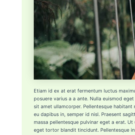
Etiam id ex at erat fermentum luctus maximus
posuere varius a a ante. Nulla euismod eget 
sit amet ullamcorper. Pellentesque habitant
eu dapibus in, semper id nisl. Praesent sag
massa pellentesque pulvinar eget a erat. Ut u
eget tortor blandit tincidunt. Pellentesque