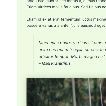
odio justo, auctor nec metus a, cursus rhonc
Etiam ultrices mollis faucibus. Sed finibus 
Etiam id ex at erat fermentum luctus maximus
posuere varius a a ante. Nulla euismod eget
Maecenas pharetra risus sit amet 
enim nec quam fringilla cursus. In p
efficitur tempor. Morbi magna nisl,
– Max Franklinn