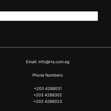
Email: info@rts.com.eg
Phone Numbers:
+203 4288031
+203 4288302
+203 4288023