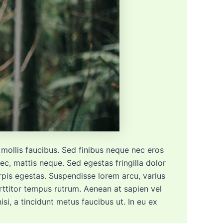
s mollis faucibus. Sed finibus neque nec eros
c, mattis neque. Sed egestas fringilla dolor
rpis egestas. Suspendisse lorem arcu, varius
rttitor tempus rutrum. Aenean at sapien vel
si, a tincidunt metus faucibus ut. In eu ex