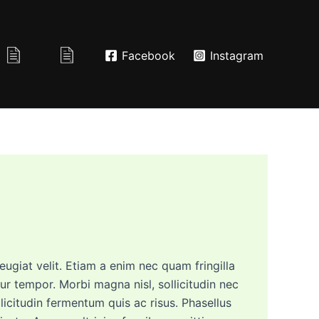
Facebook
Instagram
giat velit. Etiam a enim nec quam fringilla
itur tempor. Morbi magna nisl, sollicitudin nec
licitudin fermentum quis ac risus. Phasellus