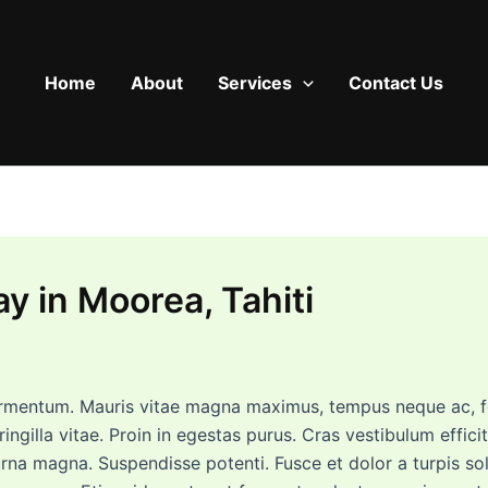
Home
About
Services
Contact Us
y in Moorea, Tahiti
rmentum. Mauris vitae magna maximus, tempus neque ac, feu
fringilla vitae. Proin in egestas purus. Cras vestibulum effic
rna magna. Suspendisse potenti. Fusce et dolor a turpis sol