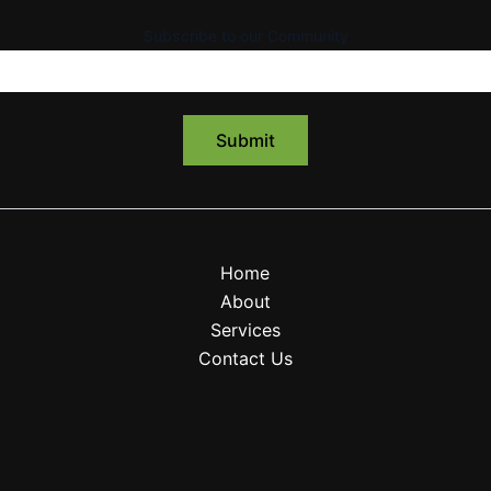
Subscribe to our Community
Home
About
Services
Contact Us