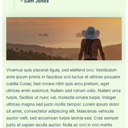
– Sam Jones
Vivamus quis placerat ligula, sed eleifend orci. Vestibulum
ante ipsum primis in faucibus orci luctus et ultrices posuere
cubilia Curae; Sed ornare nibh quis arcu pretium, eget
ultrices enim euismod. Nullam sed rutrum odio. Nullam urna
turpis, facilisis ut nunc vel, molestie ornare turpis. Integer
ultrices magna sed justo mollis tempor. Lorem ipsum dolor
sit amet, consectetur adipiscing elit. Maecenas vehicula
auctor velit, sed accumsan turpis lacinia sed. Cras semper
justo at sapien iaculis auctor. Nulla ac orci in orci mattis