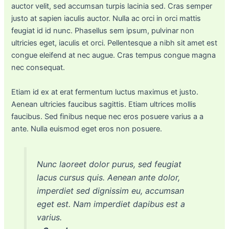
auctor velit, sed accumsan turpis lacinia sed. Cras semper
justo at sapien iaculis auctor. Nulla ac orci in orci mattis
feugiat id id nunc. Phasellus sem ipsum, pulvinar non
ultricies eget, iaculis et orci. Pellentesque a nibh sit amet est
congue eleifend at nec augue. Cras tempus congue magna
nec consequat.
Etiam id ex at erat fermentum luctus maximus et justo.
Aenean ultricies faucibus sagittis. Etiam ultrices mollis
faucibus. Sed finibus neque nec eros posuere varius a a
ante. Nulla euismod eget eros non posuere.
Nunc laoreet dolor purus, sed feugiat
lacus cursus quis. Aenean ante dolor,
imperdiet sed dignissim eu, accumsan
eget est. Nam imperdiet dapibus est a
varius.