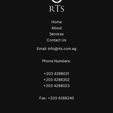
Home
About
Services
Contact Us
Email: info@rts.com.eg
Phone Numbers:
+203 4288031
+203 4288302
+203 4288023
Fax: +203 4288240