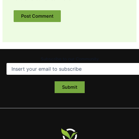
Subscribe to our Community